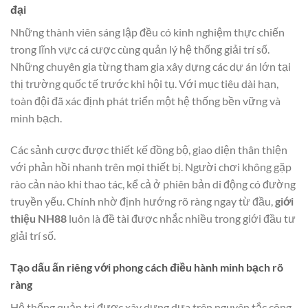
đại
Những thành viên sáng lập đều có kinh nghiệm thực chiến
trong lĩnh vực cá cược cùng quản lý hệ thống giải trí số.
Những chuyên gia từng tham gia xây dựng các dự án lớn tại
thị trường quốc tế trước khi hội tụ. Với mục tiêu dài hạn,
toàn đội đã xác định phát triển một hệ thống bền vững và
minh bạch.
Các sảnh cược được thiết kế đồng bộ, giao diện thân thiện
với phản hồi nhanh trên mọi thiết bị. Người chơi không gặp
rào cản nào khi thao tác, kể cả ở phiên bản di động có đường
truyền yếu. Chính nhờ định hướng rõ ràng ngay từ đầu,
giới
thiệu NH88
luôn là đề tài được nhắc nhiều trong giới đầu tư
giải trí số.
Tạo dấu ấn riêng với phong cách điều hành minh bạch rõ
ràng
Hệ thống quản trị được xây dựng dựa trên nguyên tắc công