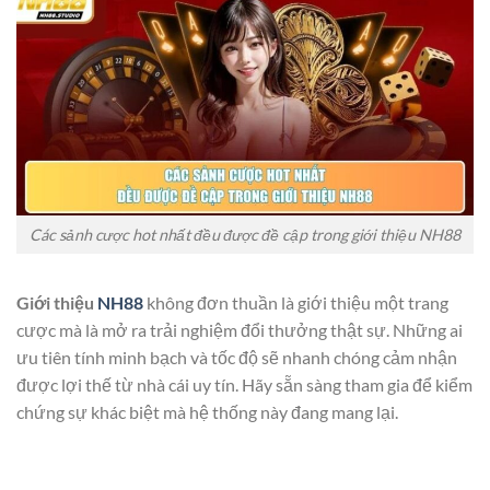
Các sảnh cược hot nhất đều được đề cập trong giới thiệu NH88
Giới thiệu
NH88
không đơn thuần là giới thiệu một trang
cược mà là mở ra trải nghiệm đổi thưởng thật sự. Những ai
ưu tiên tính minh bạch và tốc độ sẽ nhanh chóng cảm nhận
được lợi thế từ nhà cái uy tín. Hãy sẵn sàng tham gia để kiểm
chứng sự khác biệt mà hệ thống này đang mang lại.