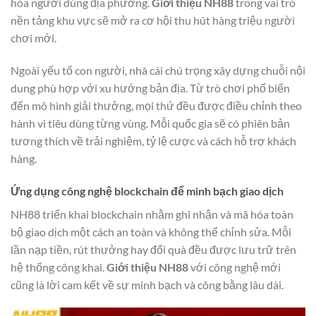
hóa người dùng địa phương.
Giới thiệu NH88
trong vai trò
nền tảng khu vực sẽ mở ra cơ hội thu hút hàng triệu người
chơi mới.
Ngoài yếu tố con người, nhà cái chú trọng xây dựng chuỗi nội
dung phù hợp với xu hướng bản địa. Từ trò chơi phổ biến
đến mô hình giải thưởng, mọi thứ đều được điều chỉnh theo
hành vi tiêu dùng từng vùng. Mỗi quốc gia sẽ có phiên bản
tương thích về trải nghiệm, tỷ lệ cược và cách hỗ trợ khách
hàng.
Ứng dụng công nghệ blockchain để minh bạch giao dịch
NH88 triển khai blockchain nhằm ghi nhận và mã hóa toàn
bộ giao dịch một cách an toàn và không thể chỉnh sửa. Mỗi
lần nạp tiền, rút thưởng hay đổi quà đều được lưu trữ trên
hệ thống công khai.
Giới thiệu NH88
với công nghệ mới
cũng là lời cam kết về sự minh bạch và công bằng lâu dài.